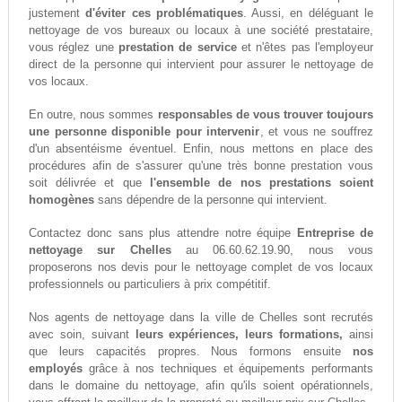
justement
d'éviter ces problématiques
. Aussi, en déléguant le
nettoyage de vos bureaux ou locaux à une société prestataire,
vous réglez une
prestation de service
et n'êtes pas l'employeur
direct de la personne qui intervient pour assurer le nettoyage de
vos locaux.
En outre, nous sommes
responsables de vous trouver toujours
une personne disponible pour intervenir
, et vous ne souffrez
d'un absentéisme éventuel. Enfin, nous mettons en place des
procédures afin de s'assurer qu'une très bonne prestation vous
soit délivrée et que
l'ensemble de nos prestations soient
homogènes
sans dépendre de la personne qui intervient.
Contactez donc sans plus attendre notre équipe
Entreprise de
nettoyage sur Chelles
au 06.60.62.19.90, nous vous
proposerons nos devis pour le nettoyage complet de vos locaux
professionnels ou particuliers à prix compétitif.
Nos agents de nettoyage dans la ville de Chelles sont recrutés
avec soin, suivant
leurs expériences, leurs formations,
ainsi
que leurs capacités propres. Nous formons ensuite
nos
employés
grâce à nos techniques et équipements performants
dans le domaine du nettoyage, afin qu'ils soient opérationnels,