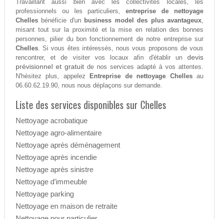
Travaillant aussi bien avec les collectivités locales, les
professionnels ou les particuliers,
entreprise de nettoyage
Chelles
bénéficie d'un
business model des plus avantageux
,
misant tout sur la proximité et la mise en relation des bonnes
personnes, pilier du bon fonctionnement de notre entreprise sur
Chelles
. Si vous êtes intéressés, nous vous proposons de vous
devis
rencontrer, et de visiter vos locaux afin d'établir un
prévisionnel et gratuit
de nos services adapté à vos attentes.
N'hésitez plus, appelez
Entreprise de nettoyage Chelles
au
06.60.62.19.90, nous nous déplaçons sur demande.
Liste des services disponibles sur Chelles
Nettoyage acrobatique
Nettoyage agro-alimentaire
Nettoyage après déménagement
Nettoyage après incendie
Nettoyage après sinistre
Nettoyage d’immeuble
Nettoyage parking
Nettoyage en maison de retraite
Nettoyage pour particulier