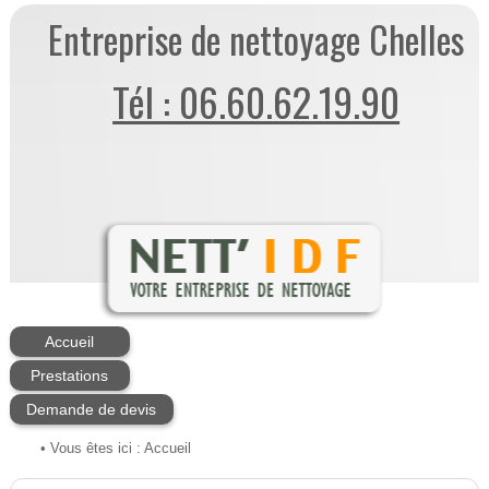
Entreprise de nettoyage Chelles
Tél : 06.60.62.19.90
Accueil
Prestations
Demande de devis
• Vous êtes ici :
Accueil