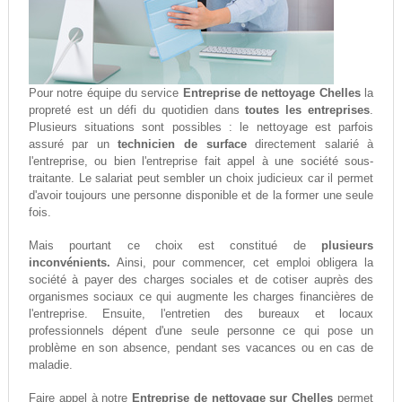
Pour notre équipe du service
Entreprise de nettoyage Chelles
la
propreté est un défi du quotidien dans
toutes les entreprises
.
Plusieurs situations sont possibles : le nettoyage est parfois
assuré par un
technicien de surface
directement salarié à
l'entreprise, ou bien l'entreprise fait appel à une société sous-
traitante. Le salariat peut sembler un choix judicieux car il permet
d'avoir toujours une personne disponible et de la former une seule
fois.
Mais pourtant ce choix est constitué de
plusieurs
inconvénients.
Ainsi, pour commencer, cet emploi obligera la
société à payer des charges sociales et de cotiser auprès des
organismes sociaux ce qui augmente les charges financières de
l'entreprise. Ensuite, l'entretien des bureaux et locaux
professionnels dépent d'une seule personne ce qui pose un
problème en son absence, pendant ses vacances ou en cas de
maladie.
Faire appel à notre
Entreprise de nettoyage sur Chelles
permet