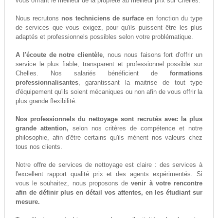
vous offrant le meilleur de la propreté au meilleur prix sur Chelles.
Nous recrutons
nos techniciens de surface
en fonction du type
de services que vous exigez, pour qu'ils puissent être les plus
adaptés et professionnels possibles selon votre problématique.
A l'écoute de notre clientèle
, nous nous faisons fort d'offrir un
service le plus fiable, transparent et professionnel possible sur
Chelles. Nos salariés bénéficient de
formations
professionnalisantes
, garantissant la maitrise de tout type
d'équipement qu'ils soient mécaniques ou non afin de vous offrir la
plus grande flexibilité.
Nos professionnels du nettoyage sont recrutés avec la plus
grande attention,
selon nos critères de compétence et notre
philosophie, afin d'être certains qu'ils mènent nos valeurs chez
tous nos clients.
Notre offre de services de nettoyage est claire : des services à
l'excellent rapport qualité prix et des agents expérimentés. Si
vous le souhaitez, nous proposons de
venir à votre rencontre
afin de définir plus en détail vos attentes, en les étudiant sur
mesure.