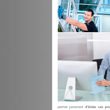
permet justement
d'éviter ces pr