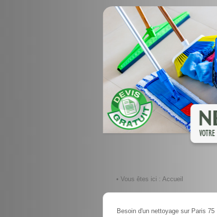
• Vous êtes ici :
Accueil
Besoin d'un nettoyage sur Paris 75