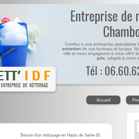
Entreprise de 
Chambo
Confiez à une entreprise spécialisée 
entretien
de vos bureaux et locaux. No
ville et nous engageons à vous offrir l
prix
, adapté à votre s
Tél : 06.60.6
Accueil
Pre
Besoin d'un nettoyage en Hauts de Seine 92