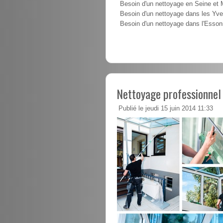
Besoin d'un nettoyage en Seine et
Besoin d'un nettoyage dans les Yve
Besoin d'un nettoyage dans l'Esso
Nettoyage professionne
Publié le jeudi 15 juin 2014 11:33