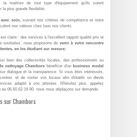
t la maitrise de tout type d'équipement qu'ils soient
la plus grande flexibilité.
 avec soin,
suivant nos critères de compétence et notre
hiculent nos valeurs chez tous nos clients.
st claire : des services à l'excellent rapport qualité prix et
le souhaitez, nous proposons de
venir à votre rencontre
attentes, en les étudiant sur mesure.
si bien des collectivités locales, des professionnels ou
 de nettoyage Chambors
bénéficie d'un
business model
 sur dialogue et la transparence. Si vous êtes intéressés,
devis
ntrer, et de visiter vos locaux afin d'établir un
vices adapté à vos attentes. N'hésitez plus, appelez
s
au 06.60.62.19.90, nous nous déplaçons sur demande.
les sur Chambors