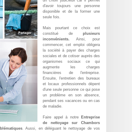
un choix judicieux car il permet
d'avoir toujours une personne
disponible et de la former une
seule fois.
Mais pourtant ce choix est
constitué de
plusieurs
inconvénients.
Ainsi, pour
commencer, cet emploi obligera
la société à payer des charges
sociales et de cotiser auprès des
organismes sociaux ce qui
augmente les charges
financières de l'entreprise.
Ensuite, l'entretien des bureaux
et locaux professionnels dépent
d'une seule personne ce qui pose
un problème en son absence,
pendant ses vacances ou en cas
de maladie.
Faire appel à notre
Entreprise
de nettoyage sur Chambors
oblématiques
. Aussi, en déléguant le nettoyage de vos