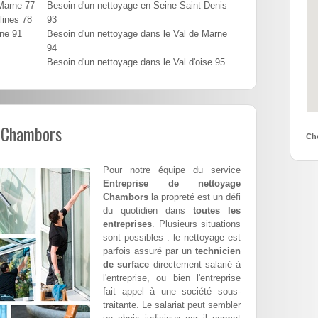
 Marne 77
Besoin d'un nettoyage en Seine Saint Denis
lines 78
93
nne 91
Besoin d'un nettoyage dans le Val de Marne
94
Besoin d'un nettoyage dans le Val d'oise 95
l Chambors
Cho
Pour notre équipe du service
Entreprise de nettoyage
Chambors
la propreté est un défi
du quotidien dans
toutes les
entreprises
. Plusieurs situations
sont possibles : le nettoyage est
parfois assuré par un
technicien
de surface
directement salarié à
l'entreprise, ou bien l'entreprise
fait appel à une société sous-
traitante. Le salariat peut sembler