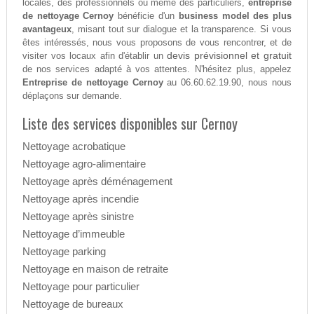
locales, des professionnels ou même des particuliers,
entreprise
de nettoyage Cernoy
bénéficie d'un
business model des plus
avantageux
, misant tout sur dialogue et la transparence. Si vous
êtes intéressés, nous vous proposons de vous rencontrer, et de
devis prévisionnel et gratuit
visiter vos locaux afin d'établir un
de nos services adapté à vos attentes. N'hésitez plus, appelez
Entreprise de nettoyage Cernoy
au 06.60.62.19.90, nous nous
déplaçons sur demande.
Liste des services disponibles sur Cernoy
Nettoyage acrobatique
Nettoyage agro-alimentaire
Nettoyage après déménagement
Nettoyage après incendie
Nettoyage après sinistre
Nettoyage d’immeuble
Nettoyage parking
Nettoyage en maison de retraite
Nettoyage pour particulier
Nettoyage de bureaux