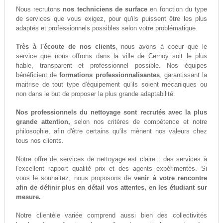
Nous recrutons
nos techniciens de surface
en fonction du type
de services que vous exigez, pour qu'ils puissent être les plus
adaptés et professionnels possibles selon votre problématique.
Très à l'écoute de nos clients
, nous avons à coeur que le
service que nous offrons dans la ville de Cernoy soit le plus
fiable, transparent et professionnel possible. Nos équipes
bénéficient de
formations professionnalisantes
, garantissant la
maitrise de tout type d'équipement qu'ils soient mécaniques ou
non dans le but de proposer la plus grande adaptabilité.
Nos professionnels du nettoyage sont recrutés avec la plus
grande attention,
selon nos critères de compétence et notre
philosophie, afin d'être certains qu'ils mènent nos valeurs chez
tous nos clients.
Notre offre de services de nettoyage est claire : des services à
l'excellent rapport qualité prix et des agents expérimentés. Si
vous le souhaitez, nous proposons de
venir à votre rencontre
afin de définir plus en détail vos attentes, en les étudiant sur
mesure.
Notre clientèle variée comprend aussi bien des collectivités