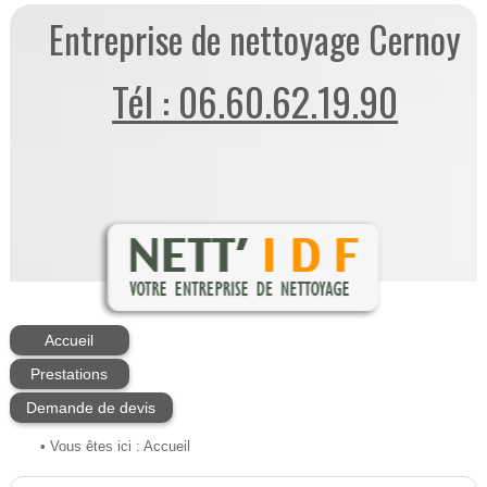
Entreprise de nettoyage Cernoy
Tél : 06.60.62.19.90
Accueil
Prestations
Demande de devis
• Vous êtes ici :
Accueil