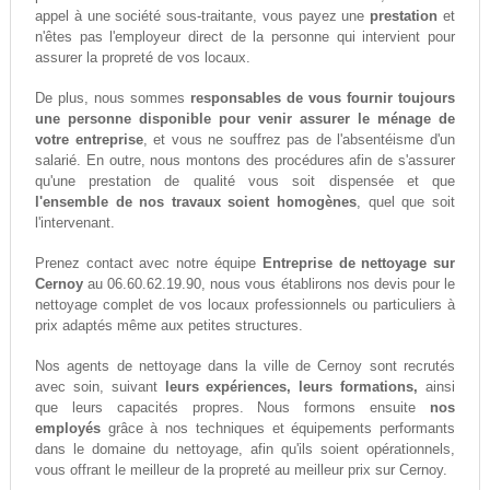
appel à une société sous-traitante, vous payez une
prestation
et
n'êtes pas l'employeur direct de la personne qui intervient pour
assurer la propreté de vos locaux.
De plus, nous sommes
responsables de vous fournir toujours
une personne disponible pour venir assurer le ménage de
votre entreprise
, et vous ne souffrez pas de l'absentéisme d'un
salarié. En outre, nous montons des procédures afin de s'assurer
qu'une prestation de qualité vous soit dispensée et que
l'ensemble de nos travaux soient homogènes
, quel que soit
l'intervenant.
Prenez contact avec notre équipe
Entreprise de nettoyage sur
Cernoy
au 06.60.62.19.90, nous vous établirons nos devis pour le
nettoyage complet de vos locaux professionnels ou particuliers à
prix adaptés même aux petites structures.
Nos agents de nettoyage dans la ville de Cernoy sont recrutés
avec soin, suivant
leurs expériences, leurs formations,
ainsi
que leurs capacités propres. Nous formons ensuite
nos
employés
grâce à nos techniques et équipements performants
dans le domaine du nettoyage, afin qu'ils soient opérationnels,
vous offrant le meilleur de la propreté au meilleur prix sur Cernoy.