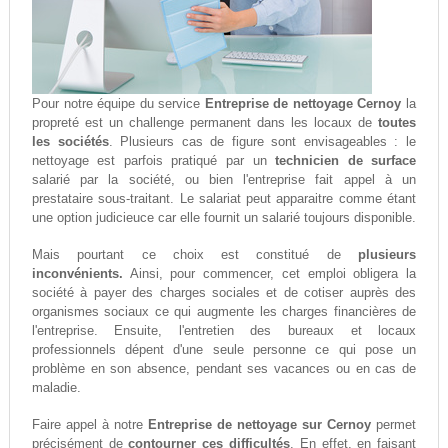
Pour notre équipe du service
Entreprise de nettoyage Cernoy
la
propreté est un challenge permanent dans les locaux de
toutes
les sociétés
. Plusieurs cas de figure sont envisageables : le
nettoyage est parfois pratiqué par un
technicien de surface
salarié par la société, ou bien l'entreprise fait appel à un
prestataire sous-traitant. Le salariat peut apparaitre comme étant
une option judicieuce car elle fournit un salarié toujours disponible.
Mais pourtant ce choix est constitué de
plusieurs
inconvénients.
Ainsi, pour commencer, cet emploi obligera la
société à payer des charges sociales et de cotiser auprès des
organismes sociaux ce qui augmente les charges financières de
l'entreprise. Ensuite, l'entretien des bureaux et locaux
professionnels dépent d'une seule personne ce qui pose un
problème en son absence, pendant ses vacances ou en cas de
maladie.
Faire appel à notre
Entreprise de nettoyage sur Cernoy
permet
précisément de
contourner ces difficultés
. En effet, en faisant