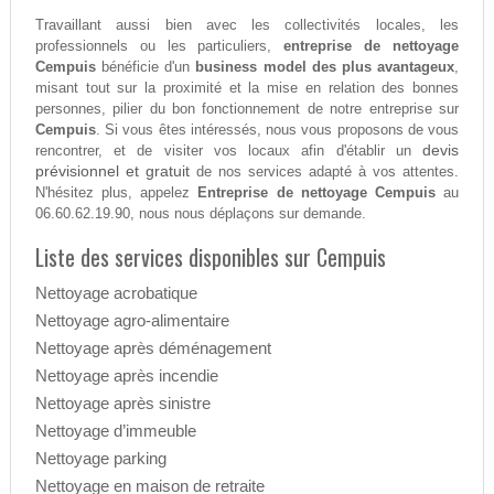
Travaillant aussi bien avec les collectivités locales, les
professionnels ou les particuliers,
entreprise de nettoyage
Cempuis
bénéficie d'un
business model des plus avantageux
,
misant tout sur la proximité et la mise en relation des bonnes
personnes, pilier du bon fonctionnement de notre entreprise sur
Cempuis
. Si vous êtes intéressés, nous vous proposons de vous
devis
rencontrer, et de visiter vos locaux afin d'établir un
prévisionnel et gratuit
de nos services adapté à vos attentes.
N'hésitez plus, appelez
Entreprise de nettoyage Cempuis
au
06.60.62.19.90, nous nous déplaçons sur demande.
Liste des services disponibles sur Cempuis
Nettoyage acrobatique
Nettoyage agro-alimentaire
Nettoyage après déménagement
Nettoyage après incendie
Nettoyage après sinistre
Nettoyage d’immeuble
Nettoyage parking
Nettoyage en maison de retraite