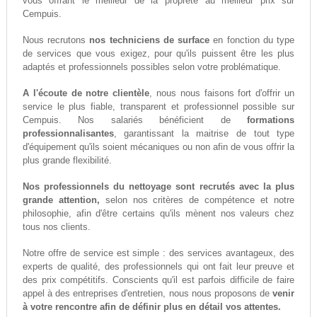
vous offrant le meilleur de la propreté au meilleur prix sur
Cempuis.
Nous recrutons
nos techniciens de surface
en fonction du type
de services que vous exigez, pour qu'ils puissent être les plus
adaptés et professionnels possibles selon votre problématique.
A l'écoute de notre clientèle
, nous nous faisons fort d'offrir un
service le plus fiable, transparent et professionnel possible sur
Cempuis. Nos salariés bénéficient de
formations
professionnalisantes
, garantissant la maitrise de tout type
d'équipement qu'ils soient mécaniques ou non afin de vous offrir la
plus grande flexibilité.
Nos professionnels du nettoyage sont recrutés avec la plus
grande attention,
selon nos critères de compétence et notre
philosophie, afin d'être certains qu'ils mènent nos valeurs chez
tous nos clients.
Notre offre de service est simple : des services avantageux, des
experts de qualité, des professionnels qui ont fait leur preuve et
des prix compétitifs. Conscients qu'il est parfois difficile de faire
appel à des entreprises d'entretien, nous nous proposons de
venir
à votre rencontre afin de définir plus en détail vos attentes.