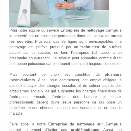
Pour notre équipe du service
Entreprise de nettoyage Cempuis
la propreté est un challenge permanent dans les locaux de
toutes
les sociétés
. Plusieurs cas de figure sont envisageables : le
nettoyage est parfois pratiqué par un
technicien de surface
salarié par la société, ou bien l'entreprise fait appel à un
prestataire sous-traitant. Le salariat peut apparaitre comme étant
une option judicieuce car elle fournit un salarié toujours disponible.
Mais pourtant ce choix est constitué de
plusieurs
inconvénients.
Ainsi, pour commencer, cet emploi obligera la
société à payer des charges sociales et de cotiser auprès des
organismes sociaux ce qui augmente les charges financières de
l'entreprise. Ensuite, l'entretien des bureaux et locaux
professionnels dépent d'une seule personne ce qui pose un
problème en son absence, pendant ses vacances ou en cas de
maladie.
Faire appel à notre
Entreprise de nettoyage sur Cempuis
permet justement
d'éviter ces problématiques
. Aussi, en