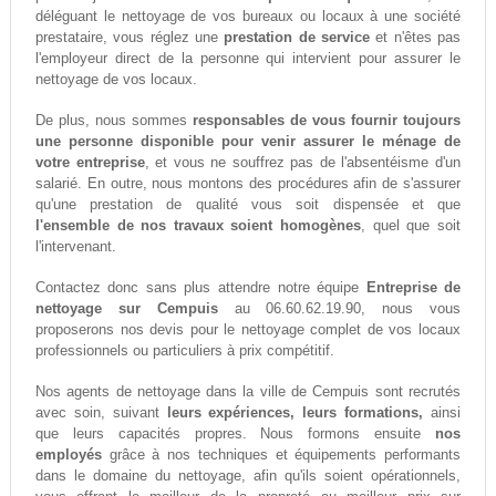
déléguant le nettoyage de vos bureaux ou locaux à une société
prestataire, vous réglez une
prestation de service
et n'êtes pas
l'employeur direct de la personne qui intervient pour assurer le
nettoyage de vos locaux.
De plus, nous sommes
responsables de vous fournir toujours
une personne disponible pour venir assurer le ménage de
votre entreprise
, et vous ne souffrez pas de l'absentéisme d'un
salarié. En outre, nous montons des procédures afin de s'assurer
qu'une prestation de qualité vous soit dispensée et que
l'ensemble de nos travaux soient homogènes
, quel que soit
l'intervenant.
Contactez donc sans plus attendre notre équipe
Entreprise de
nettoyage sur Cempuis
au 06.60.62.19.90, nous vous
proposerons nos devis pour le nettoyage complet de vos locaux
professionnels ou particuliers à prix compétitif.
Nos agents de nettoyage dans la ville de Cempuis sont recrutés
avec soin, suivant
leurs expériences, leurs formations,
ainsi
que leurs capacités propres. Nous formons ensuite
nos
employés
grâce à nos techniques et équipements performants
dans le domaine du nettoyage, afin qu'ils soient opérationnels,