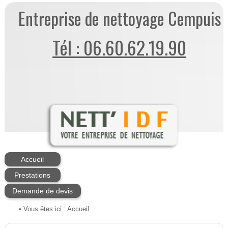
Entreprise de nettoyage Cempuis
Tél : 06.60.62.19.90
Accueil
Prestations
Demande de devis
• Vous êtes ici :
Accueil