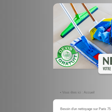
• Vous êtes ici :
Accueil
Besoin d'un nettoyage sur Paris 75