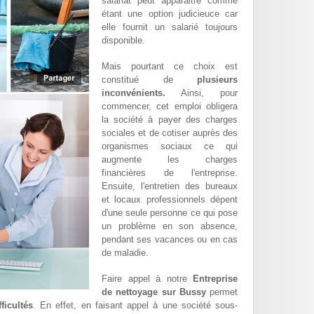
salariat peut apparaitre comme
étant une option judicieuce car
elle fournit un salarié toujours
disponible.
Mais pourtant ce choix est
constitué de
plusieurs
inconvénients.
Ainsi, pour
commencer, cet emploi obligera
la société à payer des charges
sociales et de cotiser auprès des
organismes sociaux ce qui
augmente les charges
financières de l'entreprise.
Ensuite, l'entretien des bureaux
et locaux professionnels dépent
d'une seule personne ce qui pose
un problème en son absence,
pendant ses vacances ou en cas
de maladie.
Faire appel à notre
Entreprise
de nettoyage sur Bussy
permet
ficultés
. En effet, en faisant appel à une société sous-