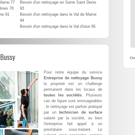
 Marne 77
Besoin d'un nettoyage en Seine Saint Denis
lines 78
93
nne 91
Besoin d'un nettoyage dans le Val de Marne
94
Besoin d'un nettoyage dans le Val d'oise 95
 Bussy
Cho
Pour notre équipe du service
Entreprise de nettoyage Bussy
la propreté est un challenge
permanent dans les locaux de
toutes les sociétés
. Plusieurs
cas de figure sont envisageables
: le nettoyage est parfois pratiqué
par un
technicien de surface
salarié par la société, ou bien
l'entreprise fait appel à un
prestataire sous-traitant. Le