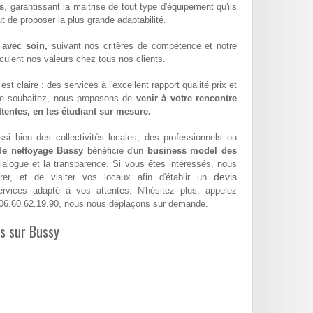
s
, garantissant la maitrise de tout type d'équipement qu'ils
 de proposer la plus grande adaptabilité.
 avec soin,
suivant nos critères de compétence et notre
hiculent nos valeurs chez tous nos clients.
st claire : des services à l'excellent rapport qualité prix et
le souhaitez, nous proposons de
venir à votre rencontre
attentes, en les étudiant sur mesure.
si bien des collectivités locales, des professionnels ou
 de nettoyage Bussy
bénéficie d'un
business model des
dialogue et la transparence. Si vous êtes intéressés, nous
devis
er, et de visiter vos locaux afin d'établir un
vices adapté à vos attentes. N'hésitez plus, appelez
06.60.62.19.90, nous nous déplaçons sur demande.
es sur Bussy