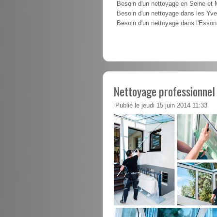
Besoin d'un nettoyage en Seine et
Besoin d'un nettoyage dans les Yve
Besoin d'un nettoyage dans l'Esso
Nettoyage professionnel
Publié le jeudi 15 juin 2014 11:33