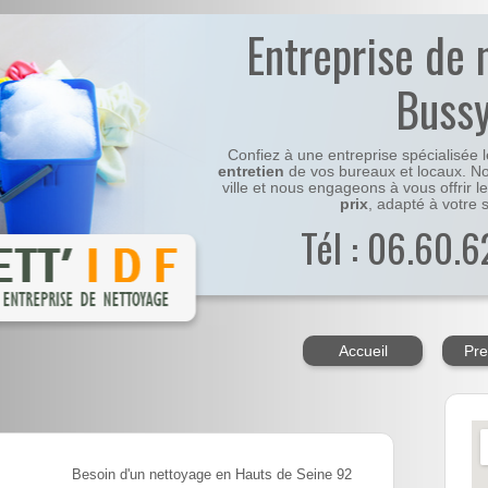
Entreprise de 
Buss
Confiez à une entreprise spécialisée 
entretien
de vos bureaux et locaux. No
ville et nous engageons à vous offrir l
prix
, adapté à votre s
Tél : 06.60.6
Accueil
Pre
Besoin d'un nettoyage en Hauts de Seine 92