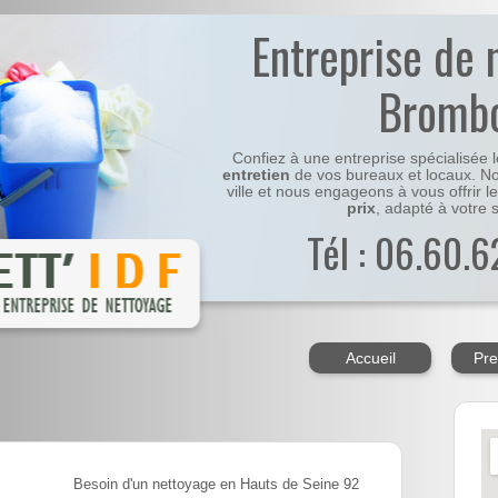
Entreprise de 
Bromb
Confiez à une entreprise spécialisée 
entretien
de vos bureaux et locaux. No
ville et nous engageons à vous offrir l
prix
, adapté à votre s
Tél : 06.60.6
Accueil
Pre
Besoin d'un nettoyage en Hauts de Seine 92