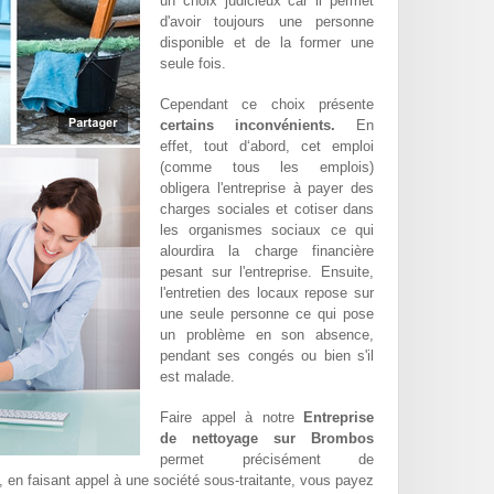
un choix judicieux car il permet
d'avoir toujours une personne
disponible et de la former une
seule fois.
Cependant ce choix présente
certains inconvénients.
En
effet, tout d‘abord, cet emploi
(comme tous les emplois)
obligera l'entreprise à payer des
charges sociales et cotiser dans
les organismes sociaux ce qui
alourdira la charge financière
pesant sur l'entreprise. Ensuite,
l'entretien des locaux repose sur
une seule personne ce qui pose
un problème en son absence,
pendant ses congés ou bien s'il
est malade.
Faire appel à notre
Entreprise
de nettoyage sur Brombos
permet précisément de
t, en faisant appel à une société sous-traitante, vous payez