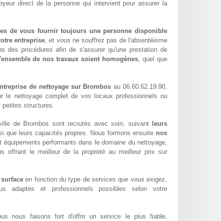
oyeur direct de la personne qui intervient pour assurer la
es de vous fournir toujours une personne disponible
otre entreprise
, et vous ne souffrez pas de l'absentéisme
ns des procédures afin de s'assurer qu'une prestation de
l'ensemble de nos travaux soient homogènes
, quel que
ntreprise de nettoyage sur Brombos
au 06.60.62.19.90,
ur le nettoyage complet de vos locaux professionnels ou
 petites structures.
ille de Brombos sont recrutés avec soin, suivant
leurs
si que leurs capacités propres. Nous formons ensuite
nos
t équipements performants dans le domaine du nettoyage,
us offrant le meilleur de la propreté au meilleur prix sur
 surface
en fonction du type de services que vous exigez,
lus adaptés et professionnels possibles selon votre
ous nous faisons fort d'offrir un service le plus fiable,