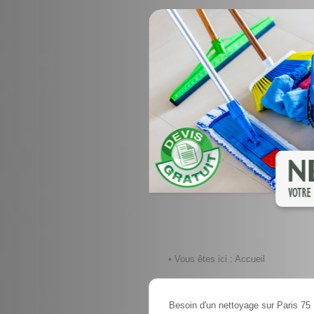
• Vous êtes ici :
Accueil
Besoin d'un nettoyage sur Paris 75