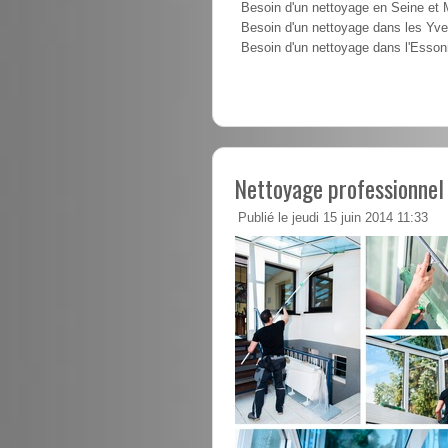
Besoin d'un nettoyage en Seine et
Besoin d'un nettoyage dans les Yve
Besoin d'un nettoyage dans l'Esso
Nettoyage professionne
Publié le jeudi 15 juin 2014 11:33