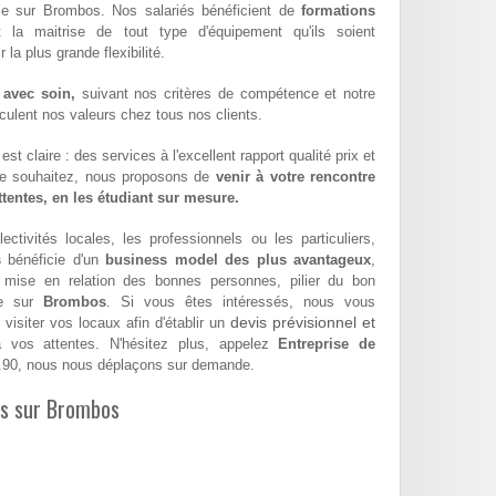
ble sur Brombos. Nos salariés bénéficient de
formations
t la maitrise de tout type d'équipement qu'ils soient
la plus grande flexibilité.
 avec soin,
suivant nos critères de compétence et notre
hiculent nos valeurs chez tous nos clients.
st claire : des services à l'excellent rapport qualité prix et
le souhaitez, nous proposons de
venir à votre rencontre
attentes, en les étudiant sur mesure.
ectivités locales, les professionnels ou les particuliers,
s
bénéficie d'un
business model des plus avantageux
,
a mise en relation des bonnes personnes, pilier du bon
se sur
Brombos
. Si vous êtes intéressés, nous vous
devis prévisionnel et
visiter vos locaux afin d'établir un
vos attentes. N'hésitez plus, appelez
Entreprise de
.90, nous nous déplaçons sur demande.
les sur Brombos