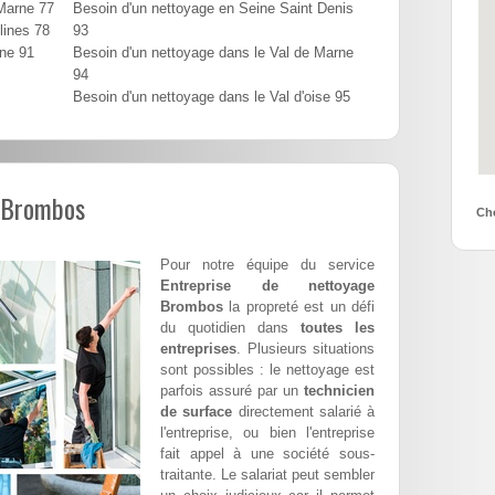
 Marne 77
Besoin d'un nettoyage en Seine Saint Denis
lines 78
93
nne 91
Besoin d'un nettoyage dans le Val de Marne
94
Besoin d'un nettoyage dans le Val d'oise 95
l Brombos
Cho
Pour notre équipe du service
Entreprise de nettoyage
Brombos
la propreté est un défi
du quotidien dans
toutes les
entreprises
. Plusieurs situations
sont possibles : le nettoyage est
parfois assuré par un
technicien
de surface
directement salarié à
l'entreprise, ou bien l'entreprise
fait appel à une société sous-
traitante. Le salariat peut sembler