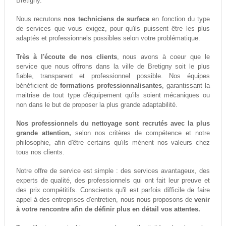
Bretigny.
Nous recrutons
nos techniciens de surface
en fonction du type
de services que vous exigez, pour qu'ils puissent être les plus
adaptés et professionnels possibles selon votre problématique.
Très à l'écoute de nos clients
, nous avons à coeur que le
service que nous offrons dans la ville de Bretigny soit le plus
fiable, transparent et professionnel possible. Nos équipes
bénéficient de
formations professionnalisantes
, garantissant la
maitrise de tout type d'équipement qu'ils soient mécaniques ou
non dans le but de proposer la plus grande adaptabilité.
Nos professionnels du nettoyage sont recrutés avec la plus
grande attention,
selon nos critères de compétence et notre
philosophie, afin d'être certains qu'ils mènent nos valeurs chez
tous nos clients.
Notre offre de service est simple : des services avantageux, des
experts de qualité, des professionnels qui ont fait leur preuve et
des prix compétitifs. Conscients qu'il est parfois difficile de faire
appel à des entreprises d'entretien, nous nous proposons de
venir
à votre rencontre afin de définir plus en détail vos attentes.