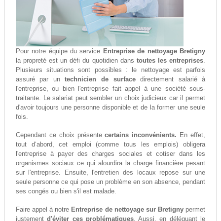
Pour notre équipe du service
Entreprise de nettoyage Bretigny
la propreté est un défi du quotidien dans
toutes les entreprises
.
Plusieurs situations sont possibles : le nettoyage est parfois
assuré par un
technicien de surface
directement salarié à
l'entreprise, ou bien l'entreprise fait appel à une société sous-
traitante. Le salariat peut sembler un choix judicieux car il permet
d'avoir toujours une personne disponible et de la former une seule
fois.
Cependant ce choix présente
certains inconvénients.
En effet,
tout d‘abord, cet emploi (comme tous les emplois) obligera
l'entreprise à payer des charges sociales et cotiser dans les
organismes sociaux ce qui alourdira la charge financière pesant
sur l'entreprise. Ensuite, l'entretien des locaux repose sur une
seule personne ce qui pose un problème en son absence, pendant
ses congés ou bien s'il est malade.
Faire appel à notre
Entreprise de nettoyage sur Bretigny
permet
justement
d'éviter ces problématiques
. Aussi, en déléguant le