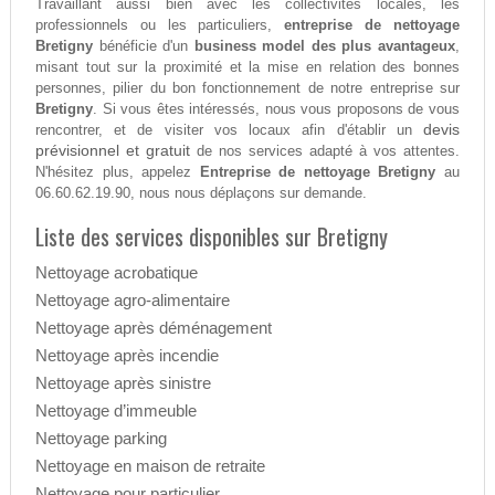
Travaillant aussi bien avec les collectivités locales, les
professionnels ou les particuliers,
entreprise de nettoyage
Bretigny
bénéficie d'un
business model des plus avantageux
,
misant tout sur la proximité et la mise en relation des bonnes
personnes, pilier du bon fonctionnement de notre entreprise sur
Bretigny
. Si vous êtes intéressés, nous vous proposons de vous
devis
rencontrer, et de visiter vos locaux afin d'établir un
prévisionnel et gratuit
de nos services adapté à vos attentes.
N'hésitez plus, appelez
Entreprise de nettoyage Bretigny
au
06.60.62.19.90, nous nous déplaçons sur demande.
Liste des services disponibles sur Bretigny
Nettoyage acrobatique
Nettoyage agro-alimentaire
Nettoyage après déménagement
Nettoyage après incendie
Nettoyage après sinistre
Nettoyage d’immeuble
Nettoyage parking
Nettoyage en maison de retraite
Nettoyage pour particulier