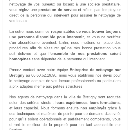
nettoyage de vos bureaux ou locaux à une société prestataire,
vous réglez une
prestation de service
et n'êtes pas l'employeur
direct de la personne qui intervient pour assurer le nettoyage de
vos locaux.
En outre, nous sommes
responsables de vous trouver toujours
une personne disponible pour intervenir
, et vous ne souffrez
d'un absentéisme éventuel. Enfin, nous mettons en place des
procédures afin de s'assurer qu'une très bonne prestation vous
soit délivrée et que
l'ensemble de nos prestations soient
homogènes
sans dépendre de la personne qui intervient.
Prenez contact avec notre équipe
Entreprise de nettoyage sur
Bretigny
au 06.60.62.19.90, nous vous établirons nos devis pour
le nettoyage complet de vos locaux professionnels ou particuliers
à prix adaptés même aux petites structures.
Nos agents de nettoyage dans la ville de Bretigny sont recrutés
selon des critères stricts :
leurs expériences, leurs formations,
et leurs capacité. Nous formons ensuite
nos employés
grâce à
des techniques et matériels de pointe pour ce domaine d'activité,
pour qu'ils soient opérationnels et parfaitement compétents, vous
offrant le meilleur de la propreté pour un tarif accessiblle sur