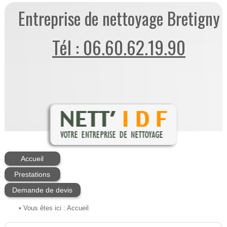
Entreprise de nettoyage Bretigny
Tél : 06.60.62.19.90
Accueil
Prestations
Demande de devis
• Vous êtes ici :
Accueil