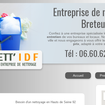
Entreprise de 
Breteu
Confiez à une entreprise spécialisée 
entretien
de vos bureaux et locaux. No
ville et nous engageons à vous offrir l
prix
, adapté à votre s
Tél : 06.60.6
Accueil
Pre
Besoin d'un nettoyage en Hauts de Seine 92