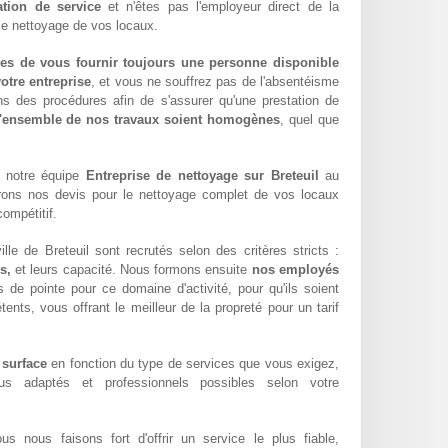
ation de service
et n'êtes pas l'employeur direct de la
 le nettoyage de vos locaux.
es de vous fournir toujours une personne disponible
otre entreprise
, et vous ne souffrez pas de l'absentéisme
ns des procédures afin de s'assurer qu'une prestation de
l'ensemble de nos travaux soient homogènes
, quel que
e notre équipe
Entreprise de nettoyage sur Breteuil
au
rons nos devis pour le nettoyage complet de vos locaux
compétitif.
le de Breteuil sont recrutés selon des critères stricts :
s,
et leurs capacité. Nous formons ensuite
nos employés
 de pointe pour ce domaine d'activité, pour qu'ils soient
ents, vous offrant le meilleur de la propreté pour un tarif
 surface
en fonction du type de services que vous exigez,
lus adaptés et professionnels possibles selon votre
ous nous faisons fort d'offrir un service le plus fiable,