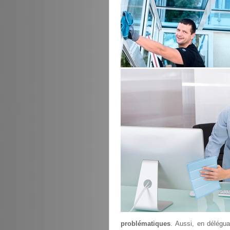
problématiques
. Aussi, en délégu