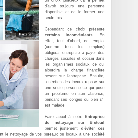
un choix judicieux car il permet
d'avoir toujours une personne
disponible et de la former une
seule fois.
Cependant ce choix présente
certains inconvénients.
En
effet, tout d‘abord, cet emploi
(comme tous les emplois)
obligera l'entreprise à payer des
charges sociales et cotiser dans
les organismes sociaux ce qui
alourdira la charge financière
pesant sur l'entreprise. Ensuite,
l'entretien des locaux repose sur
une seule personne ce qui pose
un problème en son absence,
pendant ses congés ou bien s'il
est malade.
Faire appel à notre
Entreprise
de nettoyage sur Breteuil
permet justement
d'éviter ces
ant le nettoyage de vos bureaux ou locaux à une société