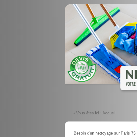
• Vous êtes ici :
Accueil
Besoin d'un nettoyage sur Paris 75