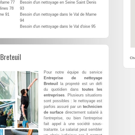
 Marne 77
Besoin d'un nettoyage en Seine Saint Denis
lines 78
93
nne 91
Besoin d'un nettoyage dans le Val de Marne
94
Besoin d'un nettoyage dans le Val d'oise 95
Breteuil
Cho
Pour notre équipe du service
Entreprise de nettoyage
Breteuil
la propreté est un défi
du quotidien dans
toutes les
entreprises
. Plusieurs situations
sont possibles : le nettoyage est
parfois assuré par un
technicien
de surface
directement salarié à
l'entreprise, ou bien l'entreprise
fait appel à une société sous-
traitante. Le salariat peut sembler