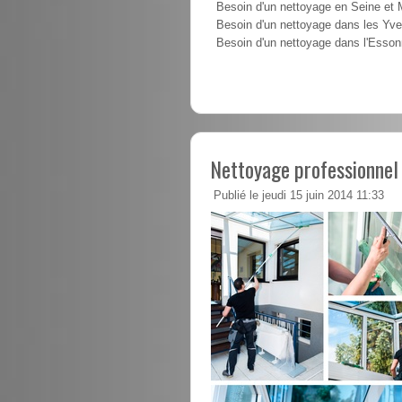
Besoin d'un nettoyage en Seine et
Besoin d'un nettoyage dans les Yve
Besoin d'un nettoyage dans l'Esso
Nettoyage professionnel 
Publié le jeudi 15 juin 2014 11:33