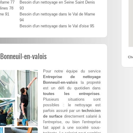
 Marne 77
Besoin d'un nettoyage en Seine Saint Denis
lines 78
93
nne 91
Besoin d'un nettoyage dans le Val de Marne
94
Besoin d'un nettoyage dans le Val d'oise 95
Bonneuil-en-valois
Cho
Pour notre équipe du service
Entreprise de nettoyage
Bonneuil-en-valois
la propreté
est un défi du quotidien dans
toutes les entreprises
.
Plusieurs situations sont
possibles : le nettoyage est
parfois assuré par un
technicien
de surface
directement salarié à
l'entreprise, ou bien l'entreprise
fait appel à une société sous-