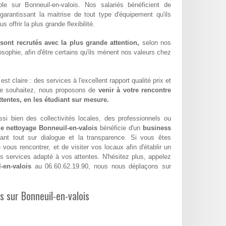
ble sur Bonneuil-en-valois. Nos salariés bénéficient de
 garantissant la maitrise de tout type d'équipement qu'ils
offrir la plus grande flexibilité.
ont recrutés avec la plus grande attention,
selon nos
sophie, afin d'être certains qu'ils mènent nos valeurs chez
st claire : des services à l'excellent rapport qualité prix et
le souhaitez, nous proposons de
venir à votre rencontre
attentes, en les étudiant sur mesure.
si bien des collectivités locales, des professionnels ou
de nettoyage Bonneuil-en-valois
bénéficie d'un
business
ant tout sur dialogue et la transparence. Si vous êtes
ous rencontrer, et de visiter vos locaux afin d'établir un
 services adapté à vos attentes. N'hésitez plus, appelez
-en-valois
au 06.60.62.19.90, nous nous déplaçons sur
es sur Bonneuil-en-valois