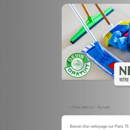
• Vous êtes ici :
Accueil
Besoin d'un nettoyage sur Paris 75