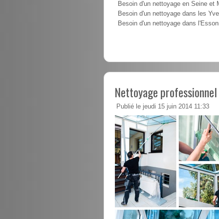
Besoin d'un nettoyage en Seine et
Besoin d'un nettoyage dans les Yve
Besoin d'un nettoyage dans l'Esso
Nettoyage professionnel 
Publié le jeudi 15 juin 2014 11:33