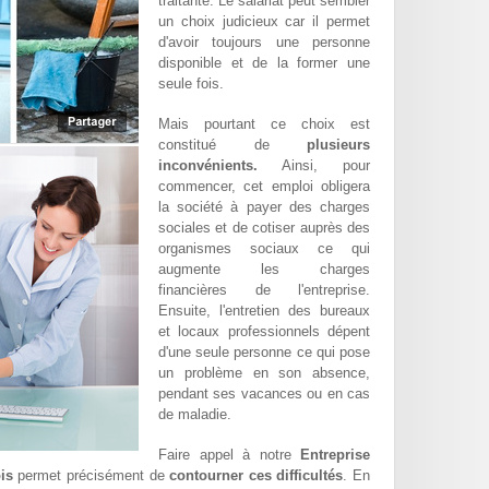
traitante. Le salariat peut sembler
un choix judicieux car il permet
d'avoir toujours une personne
disponible et de la former une
seule fois.
Mais pourtant ce choix est
constitué de
plusieurs
inconvénients.
Ainsi, pour
commencer, cet emploi obligera
la société à payer des charges
sociales et de cotiser auprès des
organismes sociaux ce qui
augmente les charges
financières de l'entreprise.
Ensuite, l'entretien des bureaux
et locaux professionnels dépent
d'une seule personne ce qui pose
un problème en son absence,
pendant ses vacances ou en cas
de maladie.
Faire appel à notre
Entreprise
is
permet précisément de
contourner ces difficultés
. En