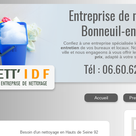
Entreprise de 
Bonneuil-en
Confiez à une entreprise spécialisée 
entretien
de vos bureaux et locaux. No
ville et nous engageons à vous offrir l
prix
, adapté à votre s
Tél : 06.60.6
Accueil
Pre
Besoin d'un nettoyage en Hauts de Seine 92