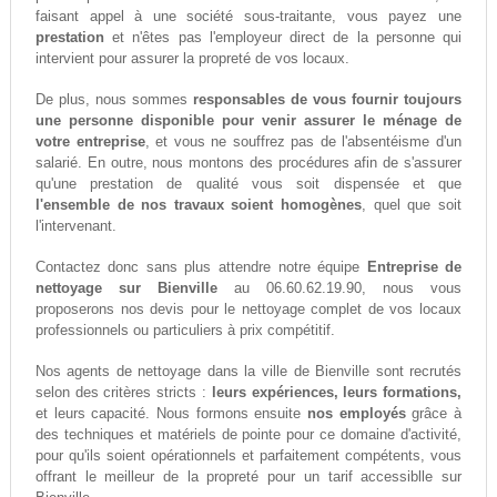
faisant appel à une société sous-traitante, vous payez une
prestation
et n'êtes pas l'employeur direct de la personne qui
intervient pour assurer la propreté de vos locaux.
De plus, nous sommes
responsables de vous fournir toujours
une personne disponible pour venir assurer le ménage de
votre entreprise
, et vous ne souffrez pas de l'absentéisme d'un
salarié. En outre, nous montons des procédures afin de s'assurer
qu'une prestation de qualité vous soit dispensée et que
l'ensemble de nos travaux soient homogènes
, quel que soit
l'intervenant.
Contactez donc sans plus attendre notre équipe
Entreprise de
nettoyage sur Bienville
au 06.60.62.19.90, nous vous
proposerons nos devis pour le nettoyage complet de vos locaux
professionnels ou particuliers à prix compétitif.
Nos agents de nettoyage dans la ville de Bienville sont recrutés
selon des critères stricts :
leurs expériences, leurs formations,
et leurs capacité. Nous formons ensuite
nos employés
grâce à
des techniques et matériels de pointe pour ce domaine d'activité,
pour qu'ils soient opérationnels et parfaitement compétents, vous
offrant le meilleur de la propreté pour un tarif accessiblle sur