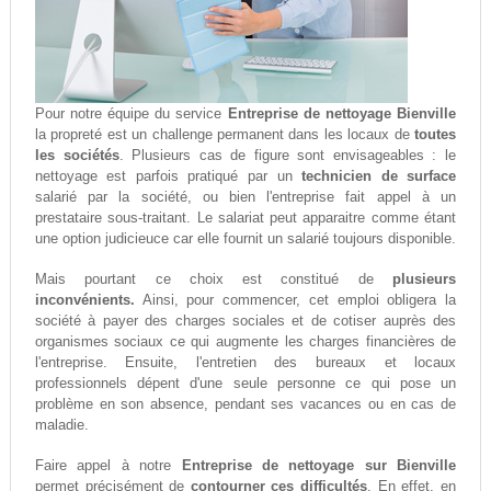
Pour notre équipe du service
Entreprise de nettoyage Bienville
la propreté est un challenge permanent dans les locaux de
toutes
les sociétés
. Plusieurs cas de figure sont envisageables : le
nettoyage est parfois pratiqué par un
technicien de surface
salarié par la société, ou bien l'entreprise fait appel à un
prestataire sous-traitant. Le salariat peut apparaitre comme étant
une option judicieuce car elle fournit un salarié toujours disponible.
Mais pourtant ce choix est constitué de
plusieurs
inconvénients.
Ainsi, pour commencer, cet emploi obligera la
société à payer des charges sociales et de cotiser auprès des
organismes sociaux ce qui augmente les charges financières de
l'entreprise. Ensuite, l'entretien des bureaux et locaux
professionnels dépent d'une seule personne ce qui pose un
problème en son absence, pendant ses vacances ou en cas de
maladie.
Faire appel à notre
Entreprise de nettoyage sur Bienville
permet précisément de
contourner ces difficultés
. En effet, en