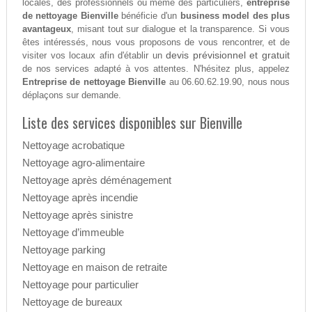
locales, des professionnels ou même des particuliers,
entreprise
de nettoyage Bienville
bénéficie d'un
business model des plus
avantageux
, misant tout sur dialogue et la transparence. Si vous
êtes intéressés, nous vous proposons de vous rencontrer, et de
devis prévisionnel et gratuit
visiter vos locaux afin d'établir un
de nos services adapté à vos attentes. N'hésitez plus, appelez
Entreprise de nettoyage Bienville
au 06.60.62.19.90, nous nous
déplaçons sur demande.
Liste des services disponibles sur Bienville
Nettoyage acrobatique
Nettoyage agro-alimentaire
Nettoyage après déménagement
Nettoyage après incendie
Nettoyage après sinistre
Nettoyage d’immeuble
Nettoyage parking
Nettoyage en maison de retraite
Nettoyage pour particulier
Nettoyage de bureaux