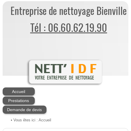
Entreprise de nettoyage Bienville
Tél : 06.60.62.19.90
Accueil
Prestations
Demande de devis
• Vous êtes ici :
Accueil