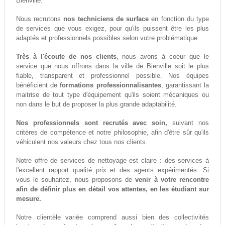
Bienville.
Nous recrutons
nos techniciens de surface
en fonction du type
de services que vous exigez, pour qu'ils puissent être les plus
adaptés et professionnels possibles selon votre problématique.
Très à l'écoute de nos clients
, nous avons à coeur que le
service que nous offrons dans la ville de Bienville soit le plus
fiable, transparent et professionnel possible. Nos équipes
bénéficient de
formations professionnalisantes
, garantissant la
maitrise de tout type d'équipement qu'ils soient mécaniques ou
non dans le but de proposer la plus grande adaptabilité.
Nos professionnels sont recrutés avec soin,
suivant nos
critères de compétence et notre philosophie, afin d'être sûr qu'ils
véhiculent nos valeurs chez tous nos clients.
Notre offre de services de nettoyage est claire : des services à
l'excellent rapport qualité prix et des agents expérimentés. Si
vous le souhaitez, nous proposons de
venir à votre rencontre
afin de définir plus en détail vos attentes, en les étudiant sur
mesure.
Notre clientèle variée comprend aussi bien des collectivités