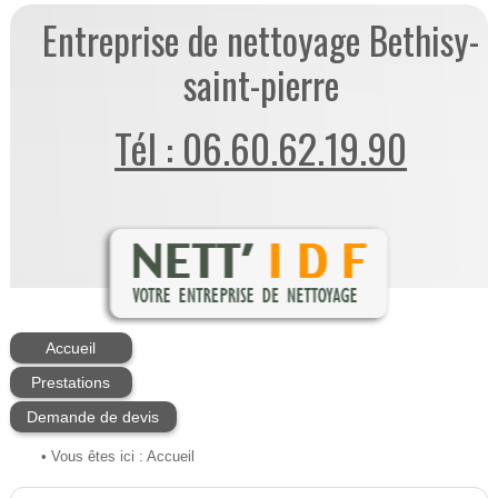
Entreprise de nettoyage Bethisy-
saint-pierre
Tél : 06.60.62.19.90
Accueil
Prestations
Demande de devis
• Vous êtes ici :
Accueil