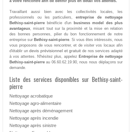
à votre rencontre afin de définir plus en détail vos attentes.
Travaillant aussi bien avec les collectivités locales, les
professionnels ou les particuliers,
entreprise de nettoyage
Bethisy-saint-pierre
bénéficie d'un
business model des plus
avantageux
, misant tout sur la proximité et la mise en relation
des bonnes personnes, pilier du bon fonctionnement de notre
entreprise sur
Bethisy-saint-pierre
. Si vous êtes intéressés, nous
vous proposons de vous rencontrer, et de visiter vos locaux afin
devis prévisionnel et gratuit
d'établir un
de nos services adapté
à vos attentes. N'hésitez plus, appelez
Entreprise de nettoyage
Bethisy-saint-pierre
au 06.60.62.19.90, nous nous déplaçons sur
demande.
Liste des services disponibles sur Bethisy-saint-
pierre
Nettoyage acrobatique
Nettoyage agro-alimentaire
Nettoyage après déménagement
Nettoyage après incendie
Nettoyage après sinistre