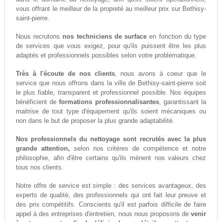
vous offrant le meilleur de la propreté au meilleur prix sur Bethisy-
saint-pierre.
Nous recrutons
nos techniciens de surface
en fonction du type
de services que vous exigez, pour qu'ils puissent être les plus
adaptés et professionnels possibles selon votre problématique.
Très à l'écoute de nos clients
, nous avons à coeur que le
service que nous offrons dans la ville de Bethisy-saint-pierre soit
le plus fiable, transparent et professionnel possible. Nos équipes
bénéficient de
formations professionnalisantes
, garantissant la
maitrise de tout type d'équipement qu'ils soient mécaniques ou
non dans le but de proposer la plus grande adaptabilité.
Nos professionnels du nettoyage sont recrutés avec la plus
grande attention,
selon nos critères de compétence et notre
philosophie, afin d'être certains qu'ils mènent nos valeurs chez
tous nos clients.
Notre offre de service est simple : des services avantageux, des
experts de qualité, des professionnels qui ont fait leur preuve et
des prix compétitifs. Conscients qu'il est parfois difficile de faire
appel à des entreprises d'entretien, nous nous proposons de
venir