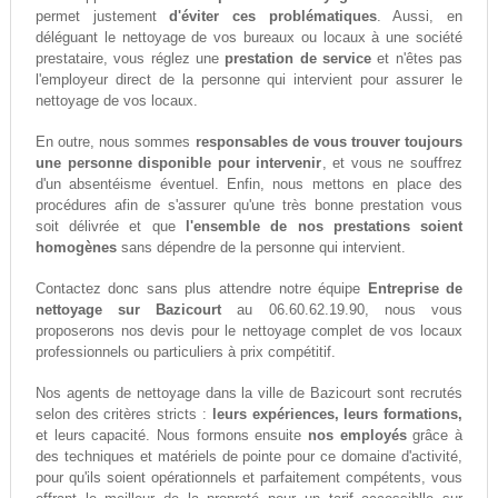
permet justement
d'éviter ces problématiques
. Aussi, en
déléguant le nettoyage de vos bureaux ou locaux à une société
prestataire, vous réglez une
prestation de service
et n'êtes pas
l'employeur direct de la personne qui intervient pour assurer le
nettoyage de vos locaux.
En outre, nous sommes
responsables de vous trouver toujours
une personne disponible pour intervenir
, et vous ne souffrez
d'un absentéisme éventuel. Enfin, nous mettons en place des
procédures afin de s'assurer qu'une très bonne prestation vous
soit délivrée et que
l'ensemble de nos prestations soient
homogènes
sans dépendre de la personne qui intervient.
Contactez donc sans plus attendre notre équipe
Entreprise de
nettoyage sur Bazicourt
au 06.60.62.19.90, nous vous
proposerons nos devis pour le nettoyage complet de vos locaux
professionnels ou particuliers à prix compétitif.
Nos agents de nettoyage dans la ville de Bazicourt sont recrutés
selon des critères stricts :
leurs expériences, leurs formations,
et leurs capacité. Nous formons ensuite
nos employés
grâce à
des techniques et matériels de pointe pour ce domaine d'activité,
pour qu'ils soient opérationnels et parfaitement compétents, vous