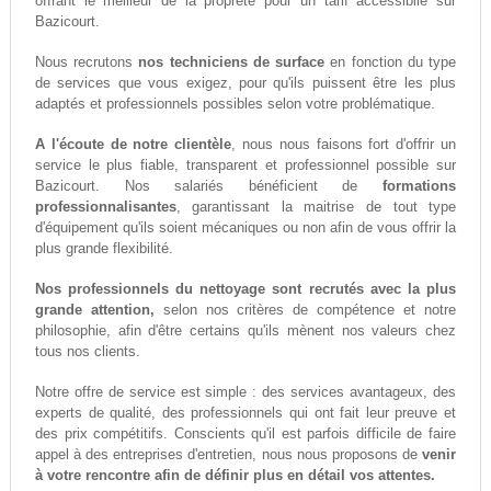
offrant le meilleur de la propreté pour un tarif accessiblle sur
Bazicourt.
Nous recrutons
nos techniciens de surface
en fonction du type
de services que vous exigez, pour qu'ils puissent être les plus
adaptés et professionnels possibles selon votre problématique.
A l'écoute de notre clientèle
, nous nous faisons fort d'offrir un
service le plus fiable, transparent et professionnel possible sur
Bazicourt. Nos salariés bénéficient de
formations
professionnalisantes
, garantissant la maitrise de tout type
d'équipement qu'ils soient mécaniques ou non afin de vous offrir la
plus grande flexibilité.
Nos professionnels du nettoyage sont recrutés avec la plus
grande attention,
selon nos critères de compétence et notre
philosophie, afin d'être certains qu'ils mènent nos valeurs chez
tous nos clients.
Notre offre de service est simple : des services avantageux, des
experts de qualité, des professionnels qui ont fait leur preuve et
des prix compétitifs. Conscients qu'il est parfois difficile de faire
appel à des entreprises d'entretien, nous nous proposons de
venir
à votre rencontre afin de définir plus en détail vos attentes.