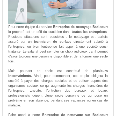
Pour notre équipe du service
Entreprise de nettoyage Bazicourt
la propreté est un défi du quotidien dans
toutes les entreprises
.
Plusieurs situations sont possibles : le nettoyage est parfois
assuré par un
technicien de surface
directement salarié à
l'entreprise, ou bien l'entreprise fait appel à une société sous-
traitante. Le salariat peut sembler un choix judicieux car il permet
d'avoir toujours une personne disponible et de la former une seule
fois.
Mais pourtant ce choix est constitué de
plusieurs
inconvénients.
Ainsi, pour commencer, cet emploi obligera la
société à payer des charges sociales et de cotiser auprès des
organismes sociaux ce qui augmente les charges financières de
l'entreprise. Ensuite, l'entretien des bureaux et locaux
professionnels dépent d'une seule personne ce qui pose un
problème en son absence, pendant ses vacances ou en cas de
maladie.
Faire appel à notre
Entreprise de nettoyage sur Bazicourt