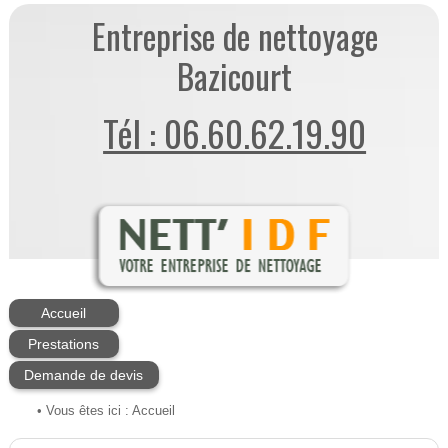
Entreprise de nettoyage
Bazicourt
Tél : 06.60.62.19.90
Accueil
Prestations
Demande de devis
• Vous êtes ici :
Accueil