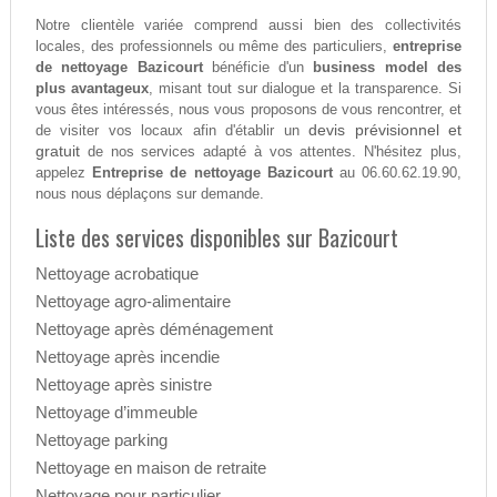
Notre clientèle variée comprend aussi bien des collectivités
locales, des professionnels ou même des particuliers,
entreprise
de nettoyage Bazicourt
bénéficie d'un
business model des
plus avantageux
, misant tout sur dialogue et la transparence. Si
vous êtes intéressés, nous vous proposons de vous rencontrer, et
devis prévisionnel et
de visiter vos locaux afin d'établir un
gratuit
de nos services adapté à vos attentes. N'hésitez plus,
appelez
Entreprise de nettoyage Bazicourt
au 06.60.62.19.90,
nous nous déplaçons sur demande.
Liste des services disponibles sur Bazicourt
Nettoyage acrobatique
Nettoyage agro-alimentaire
Nettoyage après déménagement
Nettoyage après incendie
Nettoyage après sinistre
Nettoyage d’immeuble
Nettoyage parking
Nettoyage en maison de retraite
Nettoyage pour particulier