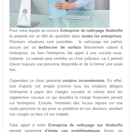
Pour notre équipe du service
Entreprise de nettoyage Andeville
la propreté est un défi du quotidien dans
toutes les entreprises
.
Plusieurs situations sont possibles : le nettoyage est parfois
assuré par un
technicien de surface
directement salarié à
l'entreprise, ou bien l'entreprise fait appel à une société sous-
traitante. Le salariat peut sembler un choix judicieux car il permet
d'avoir toujours une personne disponible et de la former une seule
fois.
Cependant ce choix présente
certains inconvénients.
En effet,
tout d‘abord, cet emploi (comme tous les emplois) obligera
l'entreprise à payer des charges sociales et cotiser dans les
organismes sociaux ce qui alourdira la charge financière pesant
sur l'entreprise. Ensuite, l'entretien des locaux repose sur une
seule personne ce qui pose un problème en son absence, pendant
ses congés ou bien s'il est malade.
Faire appel à notre
Entreprise de nettoyage sur Andeville
permet justement
d'éviter ces problématiques
. Aussi, en