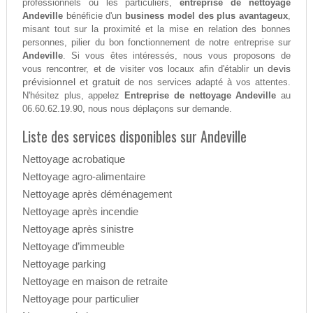
professionnels ou les particuliers,
entreprise de nettoyage
Andeville
bénéficie d'un
business model des plus avantageux
,
misant tout sur la proximité et la mise en relation des bonnes
personnes, pilier du bon fonctionnement de notre entreprise sur
Andeville
. Si vous êtes intéressés, nous vous proposons de
devis
vous rencontrer, et de visiter vos locaux afin d'établir un
prévisionnel et gratuit
de nos services adapté à vos attentes.
N'hésitez plus, appelez
Entreprise de nettoyage Andeville
au
06.60.62.19.90, nous nous déplaçons sur demande.
Liste des services disponibles sur Andeville
Nettoyage acrobatique
Nettoyage agro-alimentaire
Nettoyage après déménagement
Nettoyage après incendie
Nettoyage après sinistre
Nettoyage d’immeuble
Nettoyage parking
Nettoyage en maison de retraite
Nettoyage pour particulier