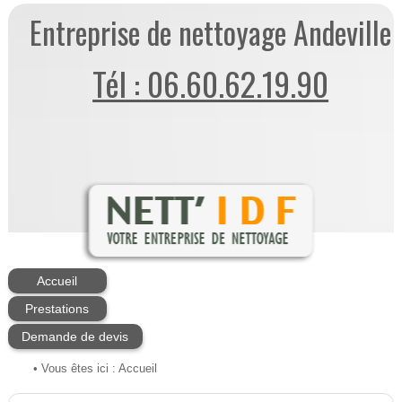
Entreprise de nettoyage Andeville
Tél : 06.60.62.19.90
Accueil
Prestations
Demande de devis
• Vous êtes ici :
Accueil