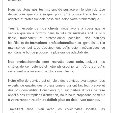
Andeville.
Nous recrutons
nos techniciens de surface
en fonction du type
de services que vous exigez, pour qu'ils puissent être les plus
adaptés et professionnels possibles selon votre problématique.
Très à l'écoute de nos clients
, nous avons à coeur que le
service que nous offrons dans la ville de Andeville soit le plus
fiable, transparent et professionnel possible. Nos équipes
bénéficient de
formations professionnalisantes
, garantissant la
maitrise de tout type d'équipement qu'ils soient mécaniques ou
non dans le but de proposer la plus grande adaptabilité.
Nos professionnels sont recrutés avec soin,
suivant nos
critères de compétence et notre philosophie, afin d'être sûr qu'ils
véhiculent nos valeurs chez tous nos clients.
Notre offre de service est simple : des services avantageux, des
experts de qualité, des professionnels qui ont fait leur preuve et
des prix compétitifs. Conscients qu'il est parfois difficile de faire
appel à des entreprises d'entretien, nous nous proposons de
venir
à votre rencontre afin de définir plus en détail vos attentes.
Travaillant aussi bien avec les collectivités locales, les