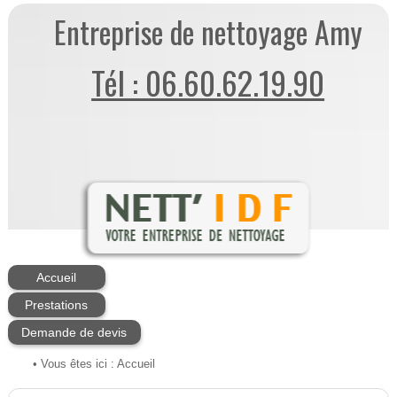
Entreprise de nettoyage Amy
Tél : 06.60.62.19.90
Accueil
Prestations
Demande de devis
• Vous êtes ici :
Accueil