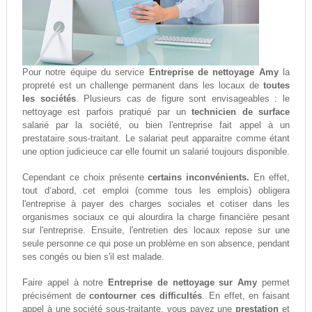
Pour notre équipe du service
Entreprise de nettoyage Amy
la
propreté est un challenge permanent dans les locaux de
toutes
les sociétés
. Plusieurs cas de figure sont envisageables : le
nettoyage est parfois pratiqué par un
technicien de surface
salarié par la société, ou bien l'entreprise fait appel à un
prestataire sous-traitant. Le salariat peut apparaitre comme étant
une option judicieuce car elle fournit un salarié toujours disponible.
Cependant ce choix présente
certains inconvénients.
En effet,
tout d‘abord, cet emploi (comme tous les emplois) obligera
l'entreprise à payer des charges sociales et cotiser dans les
organismes sociaux ce qui alourdira la charge financière pesant
sur l'entreprise. Ensuite, l'entretien des locaux repose sur une
seule personne ce qui pose un problème en son absence, pendant
ses congés ou bien s'il est malade.
Faire appel à notre
Entreprise de nettoyage sur Amy
permet
précisément de
contourner ces difficultés
. En effet, en faisant
appel à une société sous-traitante, vous payez une
prestation
et