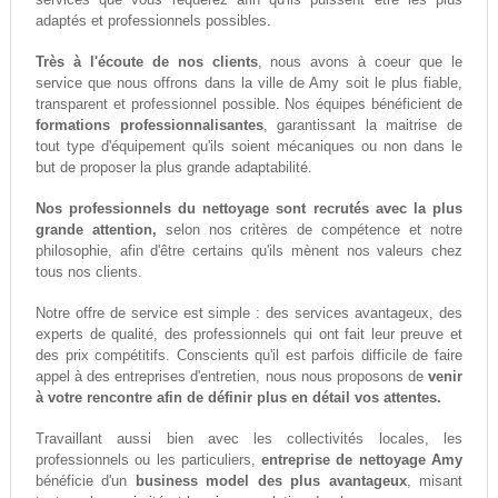
adaptés et professionnels possibles.
Très à l'écoute de nos clients
, nous avons à coeur que le
service que nous offrons dans la ville de Amy soit le plus fiable,
transparent et professionnel possible. Nos équipes bénéficient de
formations professionnalisantes
, garantissant la maitrise de
tout type d'équipement qu'ils soient mécaniques ou non dans le
but de proposer la plus grande adaptabilité.
Nos professionnels du nettoyage sont recrutés avec la plus
grande attention,
selon nos critères de compétence et notre
philosophie, afin d'être certains qu'ils mènent nos valeurs chez
tous nos clients.
Notre offre de service est simple : des services avantageux, des
experts de qualité, des professionnels qui ont fait leur preuve et
des prix compétitifs. Conscients qu'il est parfois difficile de faire
appel à des entreprises d'entretien, nous nous proposons de
venir
à votre rencontre afin de définir plus en détail vos attentes.
Travaillant aussi bien avec les collectivités locales, les
professionnels ou les particuliers,
entreprise de nettoyage Amy
bénéficie d'un
business model des plus avantageux
, misant