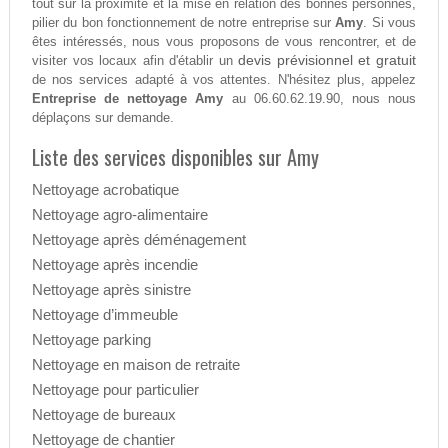
tout sur la proximité et la mise en relation des bonnes personnes,
pilier du bon fonctionnement de notre entreprise sur
Amy
. Si vous
êtes intéressés, nous vous proposons de vous rencontrer, et de
devis prévisionnel et gratuit
visiter vos locaux afin d'établir un
de nos services adapté à vos attentes. N'hésitez plus, appelez
Entreprise de nettoyage Amy
au 06.60.62.19.90, nous nous
déplaçons sur demande.
Liste des services disponibles sur Amy
Nettoyage acrobatique
Nettoyage agro-alimentaire
Nettoyage après déménagement
Nettoyage après incendie
Nettoyage après sinistre
Nettoyage d’immeuble
Nettoyage parking
Nettoyage en maison de retraite
Nettoyage pour particulier
Nettoyage de bureaux
Nettoyage de chantier