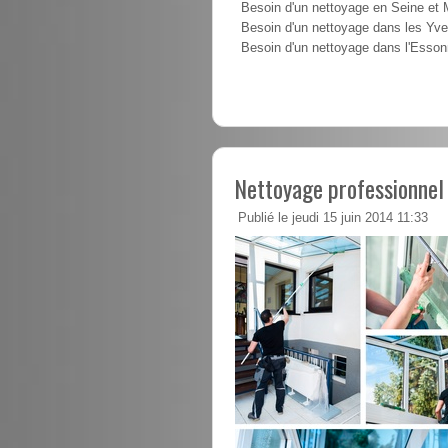
Besoin d'un nettoyage en Seine et
Besoin d'un nettoyage dans les Yve
Besoin d'un nettoyage dans l'Esso
Nettoyage professionnel
Publié le jeudi 15 juin 2014 11:33