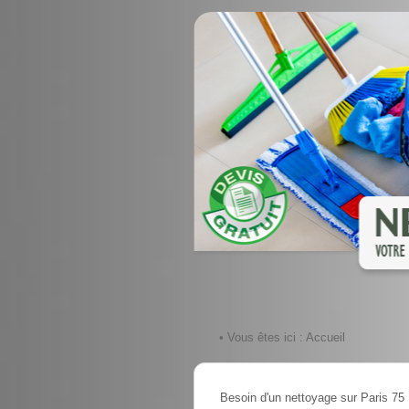
• Vous êtes ici :
Accueil
Besoin d'un nettoyage sur Paris 75