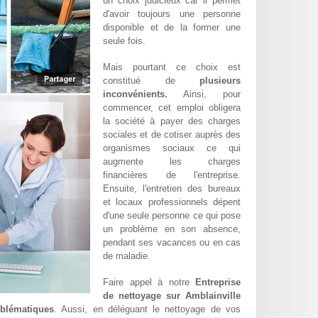
un choix judicieux car il permet
d'avoir toujours une personne
disponible et de la former une
seule fois.
Mais pourtant ce choix est
constitué de
plusieurs
inconvénients.
Ainsi, pour
commencer, cet emploi obligera
la société à payer des charges
sociales et de cotiser auprès des
organismes sociaux ce qui
augmente les charges
financières de l'entreprise.
Ensuite, l'entretien des bureaux
et locaux professionnels dépent
d'une seule personne ce qui pose
un problème en son absence,
pendant ses vacances ou en cas
de maladie.
Faire appel à notre
Entreprise
de nettoyage sur Amblainville
oblématiques
. Aussi, en déléguant le nettoyage de vos