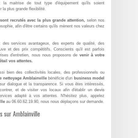
t la maitrise de tout type d'équipement qu'ils soient
la plus grande flexibilité.
ont recrutés avec la plus grande attention,
selon nos
sophie, afin d'être certains qu'ils mènent nos valeurs chez
 : des services avantageux, des experts de qualité, des
euve et des prix compétitifs. Conscients qu'il est parfois
eprises d'entretien, nous nous proposons de
venir à votre
tail vos attentes.
si bien des collectivités locales, des professionnels ou
e nettoyage Amblainville
bénéficie d'un
business model
 sur dialogue et la transparence. Si vous êtes intéressés,
devis
ntrer, et de visiter vos locaux afin d'établir un
vices adapté à vos attentes. N'hésitez plus, appelez
lle
au 06.60.62.19.90, nous nous déplaçons sur demande.
s sur Amblainville