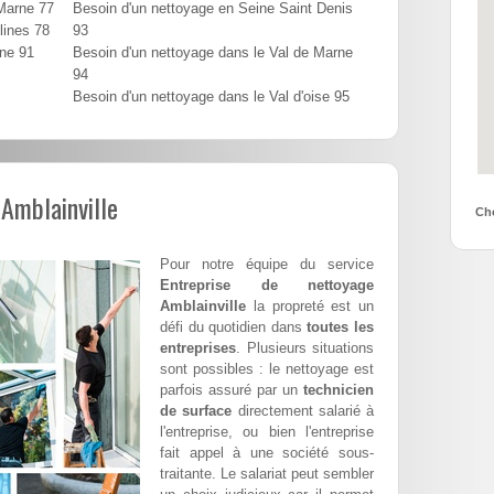
 Marne 77
Besoin d'un nettoyage en Seine Saint Denis
lines 78
93
nne 91
Besoin d'un nettoyage dans le Val de Marne
94
Besoin d'un nettoyage dans le Val d'oise 95
 Amblainville
Cho
Pour notre équipe du service
Entreprise de nettoyage
Amblainville
la propreté est un
défi du quotidien dans
toutes les
entreprises
. Plusieurs situations
sont possibles : le nettoyage est
parfois assuré par un
technicien
de surface
directement salarié à
l'entreprise, ou bien l'entreprise
fait appel à une société sous-
traitante. Le salariat peut sembler