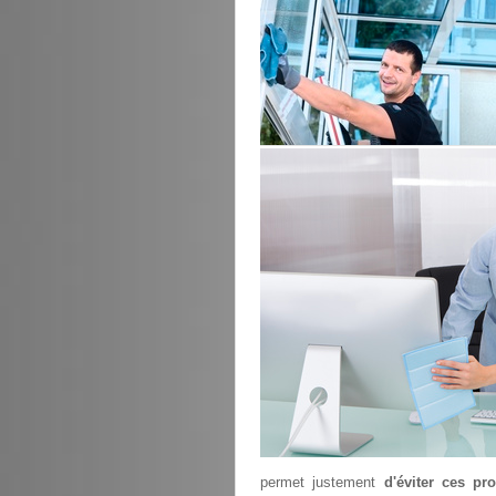
permet justement
d'éviter ces pr