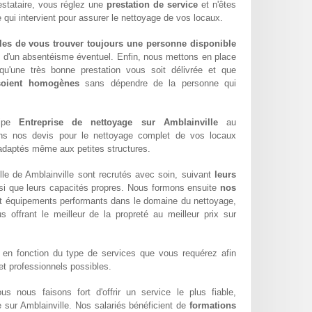
estataire, vous réglez une
prestation de service
et n'êtes
 qui intervient pour assurer le nettoyage de vos locaux.
les de vous trouver toujours une personne disponible
z d'un absentéisme éventuel. Enfin, nous mettons en place
qu'une très bonne prestation vous soit délivrée et que
 soient homogènes
sans dépendre de la personne qui
uipe
Entreprise de nettoyage sur Amblainville
au
ons nos devis pour le nettoyage complet de vos locaux
x adaptés même aux petites structures.
le de Amblainville sont recrutés avec soin, suivant
leurs
si que leurs capacités propres. Nous formons ensuite
nos
t équipements performants dans le domaine du nettoyage,
us offrant le meilleur de la propreté au meilleur prix sur
en fonction du type de services que vous requérez afin
 et professionnels possibles.
ous nous faisons fort d'offrir un service le plus fiable,
e sur Amblainville. Nos salariés bénéficient de
formations