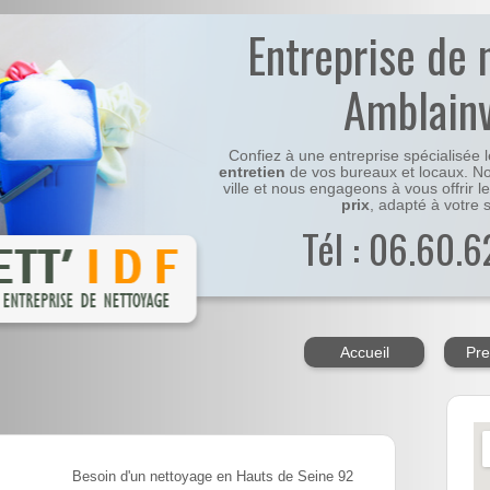
Entreprise de 
Amblainv
Confiez à une entreprise spécialisée 
entretien
de vos bureaux et locaux. No
ville et nous engageons à vous offrir l
prix
, adapté à votre s
Tél : 06.60.6
Accueil
Pre
Besoin d'un nettoyage en Hauts de Seine 92