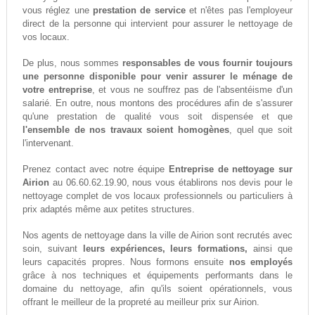
vous réglez une
prestation de service
et n'êtes pas l'employeur
direct de la personne qui intervient pour assurer le nettoyage de
vos locaux.
De plus, nous sommes
responsables de vous fournir toujours
une personne disponible pour venir assurer le ménage de
votre entreprise
, et vous ne souffrez pas de l'absentéisme d'un
salarié. En outre, nous montons des procédures afin de s'assurer
qu'une prestation de qualité vous soit dispensée et que
l'ensemble de nos travaux soient homogènes
, quel que soit
l'intervenant.
Prenez contact avec notre équipe
Entreprise de nettoyage sur
Airion
au 06.60.62.19.90, nous vous établirons nos devis pour le
nettoyage complet de vos locaux professionnels ou particuliers à
prix adaptés même aux petites structures.
Nos agents de nettoyage dans la ville de Airion sont recrutés avec
soin, suivant
leurs expériences, leurs formations,
ainsi que
leurs capacités propres. Nous formons ensuite
nos employés
grâce à nos techniques et équipements performants dans le
domaine du nettoyage, afin qu'ils soient opérationnels, vous
offrant le meilleur de la propreté au meilleur prix sur Airion.