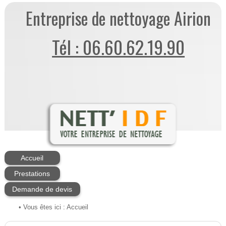
Entreprise de nettoyage Airion
Tél : 06.60.62.19.90
Accueil
Prestations
Demande de devis
• Vous êtes ici :
Accueil