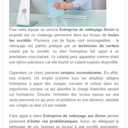
Pour notre équipe du service
Entreprise de nettoyage Airion
la
propreté est un challenge permanent dans les locaux de
toutes
les sociétés
. Plusieurs cas de figure sont envisageables : le
nettoyage est parfois pratiqué par un
technicien de surface
salarié par la société, ou bien l'entreprise fait appel à un
prestataire sous-traitant. Le salariat peut apparaitre comme étant
une option judicieuce car elle fournit un salarié toujours disponible.
Cependant ce choix présente
certains inconvénients.
En effet,
tout d‘abord, cet emploi (comme tous les emplois) obligera
l'entreprise à payer des charges sociales et cotiser dans les
organismes sociaux ce qui alourdira la charge financière pesant
sur l'entreprise. Ensuite, l'entretien des locaux repose sur une
seule personne ce qui pose un problème en son absence, pendant
ses congés ou bien s'il est malade.
Faire appel à notre
Entreprise de nettoyage sur Airion
permet
justement
d'éviter ces problématiques
. Aussi, en déléguant le
nettoyage de vos bureaux ou locaux à une société prestataire,