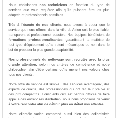
Nous choisissons
nos techniciens
en fonction du type de
services que vous requérez afin qu'ils puissent être les plus
adaptés et professionnels possibles.
Très à l'écoute de nos clients
, nous avons à coeur que le
service que nous offrons dans la ville de Airion soit le plus fiable,
transparent et professionnel possible. Nos équipes bénéficient de
formations professionnalisantes
, garantissant la maitrise de
tout type d'équipement qu'ils soient mécaniques ou non dans le
but de proposer la plus grande adaptabilité.
Nos professionnels du nettoyage sont recrutés avec la plus
grande attention,
selon nos critères de compétence et notre
philosophie, afin d'être certains qu'ils mènent nos valeurs chez
tous nos clients.
Notre offre de service est simple : des services avantageux, des
experts de qualité, des professionnels qui ont fait leur preuve et
des prix compétitifs. Conscients qu'il est parfois difficile de faire
appel à des entreprises d'entretien, nous nous proposons de
venir
à votre rencontre afin de définir plus en détail vos attentes.
Notre clientèle variée comprend aussi bien des collectivités