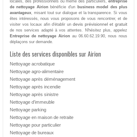
locales, des professionnels ou même des particuliers,
entreprise
de nettoyage Airion
bénéficie d'un
business model des plus
avantageux
, misant tout sur dialogue et la transparence. Si vous
êtes intéressés, nous vous proposons de vous rencontrer, et de
devis prévisionnel et gratuit
visiter vos locaux afin d'établir un
de nos services adapté à vos attentes. N'hésitez plus, appelez
Entreprise de nettoyage Airion
au 06.60.62.19.90, nous nous
déplaçons sur demande.
Liste des services disponibles sur Airion
Nettoyage acrobatique
Nettoyage agro-alimentaire
Nettoyage après déménagement
Nettoyage après incendie
Nettoyage après sinistre
Nettoyage d’immeuble
Nettoyage parking
Nettoyage en maison de retraite
Nettoyage pour particulier
Nettoyage de bureaux